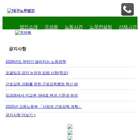
법인소개
구성원
노동사건
노무컨설팅
산재사건
공지사항
2026년도 하반기 달라지는 노동정책
포괄임금 금지 논의와 입법 사항(중요)
근로감독 강화를 위한 근로감독행정 혁신 방
임금명세서 미교부 과태료 부과 기준과 유의
2025년 고용노동부 「사업장 근로감독 계획」
공지사항 더보기 +