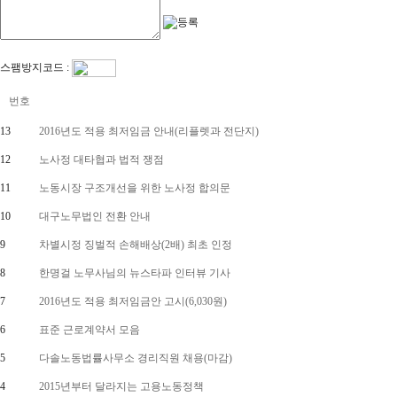
스팸방지코드 :
번호
13
2016년도 적용 최저임금 안내(리플렛과 전단지)
12
노사정 대타협과 법적 쟁점
11
노동시장 구조개선을 위한 노사정 합의문
10
대구노무법인 전환 안내
9
차별시정 징벌적 손해배상(2배) 최초 인정
8
한명걸 노무사님의 뉴스타파 인터뷰 기사
7
2016년도 적용 최저임금안 고시(6,030원)
6
표준 근로계약서 모음
5
다솔노동법률사무소 경리직원 채용(마감)
4
2015년부터 달라지는 고용노동정책