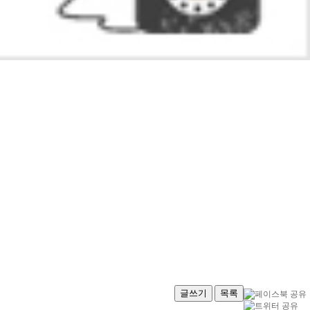
글쓰기
목록