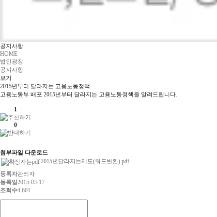
공지사항
HOME
법인광장
공지사항
보기
2015년부터 달라지는 고용노동정책
고용노동부 배포 2015년부터 달라지는 고용노동정책을 알려드립니다.
1
0
첨부파일 다운로드
2015년달라지는제도(워드변환).pdf
등록자
관리자
등록일
2015-03-17
조회수
4,601